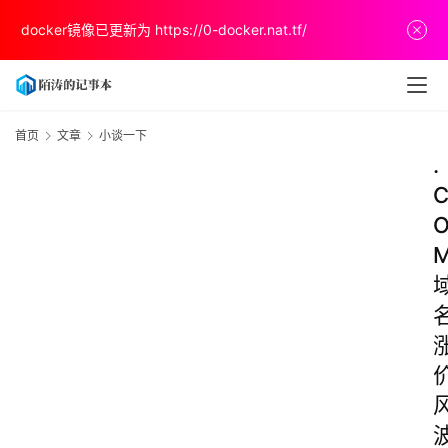
docker镜像已更新为
https://0-docker.nat.tf/
首页
文章
小谈一下
.