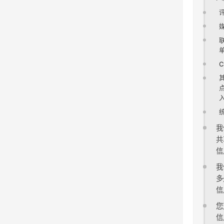
C
我
共
信
我
多
信
您
信