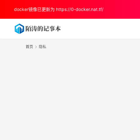
docker镜像已更新为
https://0-docker.nat.tf/
首页
隐私