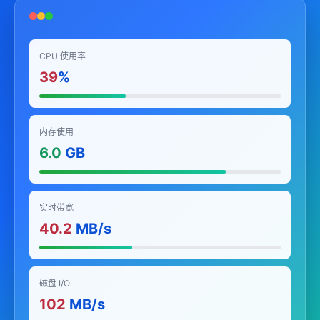
CPU 使用率
39
%
内存使用
6.0
GB
实时带宽
40.2
MB/s
磁盘 I/O
102
MB/s