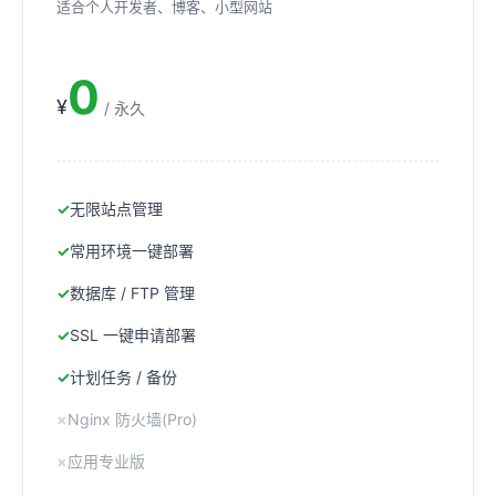
适合个人开发者、博客、小型网站
0
¥
/ 永久
无限站点管理
常用环境一键部署
数据库 / FTP 管理
SSL 一键申请部署
计划任务 / 备份
Nginx 防火墙(Pro)
应用专业版