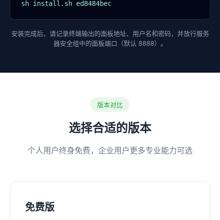
sh install.sh ed8484bec
安装完成后，请记录终端输出的面板地址、用户名和密码，并放行服务
器安全组中的面板端口（默认 8888）。
版本对比
选择合适的版本
个人用户终身免费，企业用户更多专业能力可选
免费版