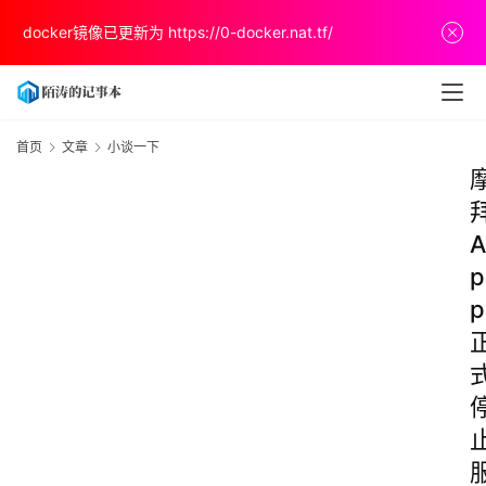
docker镜像已更新为
https://0-docker.nat.tf/
首页
文章
小谈一下
A
p
p