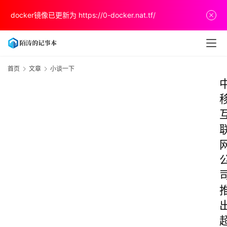
docker镜像已更新为
https://0-docker.nat.tf/
首页
文章
小谈一下