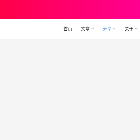
首页
文章
分享
关于