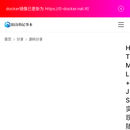
docker镜像已更新为
https://0-docker.nat.tf/
首页
分享
源码分享
T
L
+
J
S