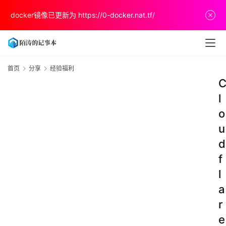
docker镜像已更新为
https://0-docker.nat.tf/
首页
分享
经验福利
l
o
u
d
f
l
a
r
e