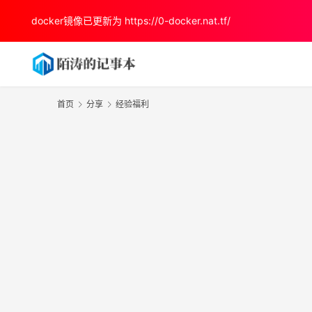
docker镜像已更新为
https://0-docker.nat.tf/
首页
分享
经验福利