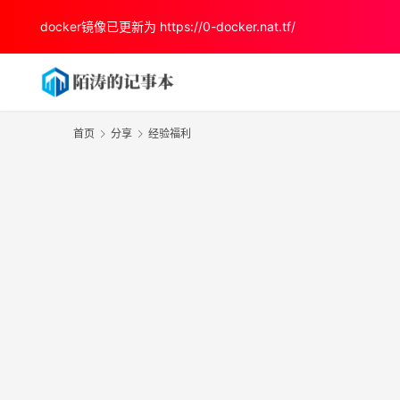
docker镜像已更新为
https://0-docker.nat.tf/
首页
分享
经验福利