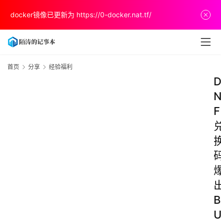
docker镜像已更新为
https://0-docker.nat.tf/
首页
分享
经验福利
F
B