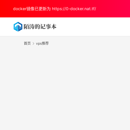
docker镜像已更新为
https://0-docker.nat.tf/
首页
vps推荐