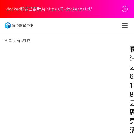
docker镜像已更新为
https://0-docker.nat.tf/
首页
vps推荐
6
1
8