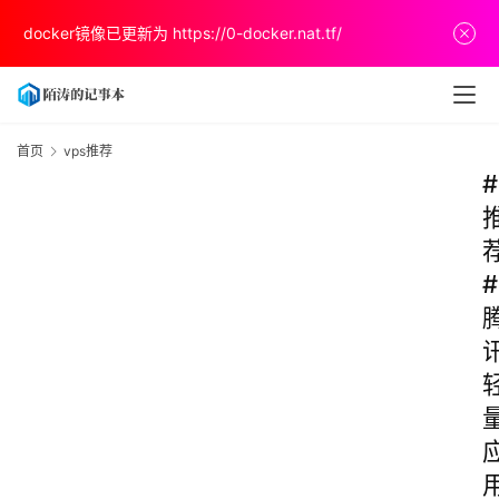
docker镜像已更新为
https://0-docker.nat.tf/
首页
vps推荐
#
#