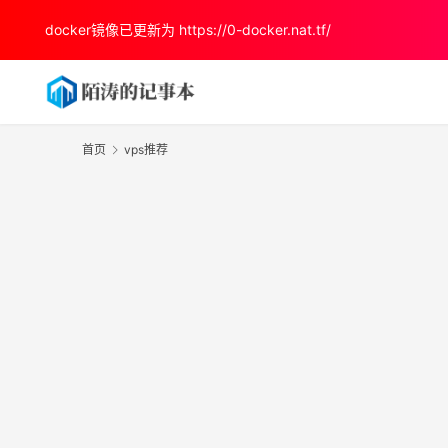
docker镜像已更新为
https://0-docker.nat.tf/
首页
vps推荐