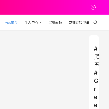
vps推荐
个人中心
宝塔面板
友情链接申请
#
黑
五
#
G
r
e
e