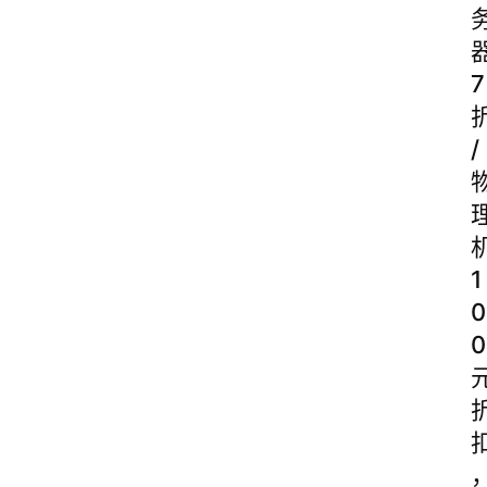
7
/
1
0
0