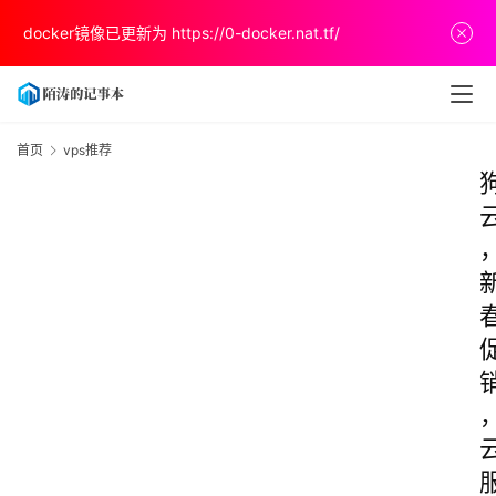
docker镜像已更新为
https://0-docker.nat.tf/
首页
vps推荐