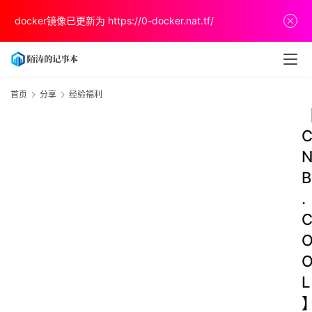
docker镜像已更新为
https://0-docker.nat.tf/
首页
分享
经验福利
B
.
L