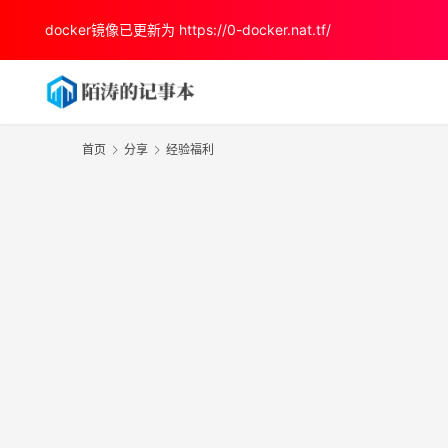
docker镜像已更新为
https://0-docker.nat.tf/
首页
分享
经验福利