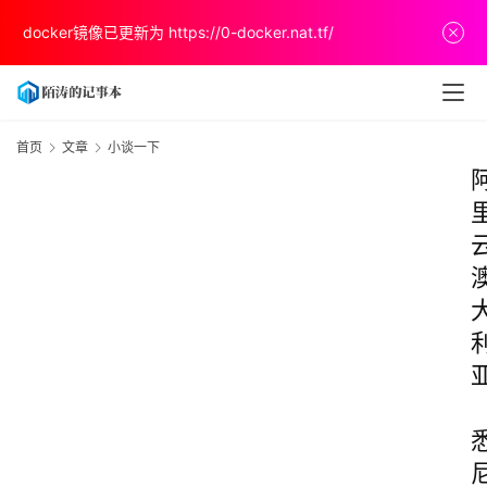
docker镜像已更新为
https://0-docker.nat.tf/
首页
文章
小谈一下