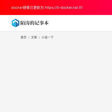
docker镜像已更新为
https://0-docker.nat.tf/
首页
文章
小谈一下