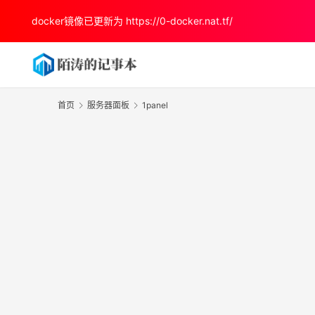
docker镜像已更新为
https://0-docker.nat.tf/
首页
服务器面板
1panel