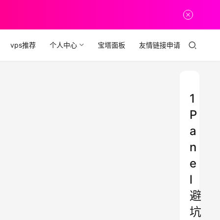
vps推荐
个人中心
宝塔面板
友情链接申请
1
P
a
n
e
l
避
坑