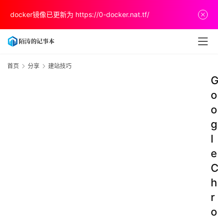
docker镜像已更新为
https://0-docker.nat.tf/
首页
分享
建站技巧
o
o
g
l
e
h
r
o