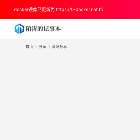
docker镜像已更新为
https://0-docker.nat.tf/
首页
分享
源码分享