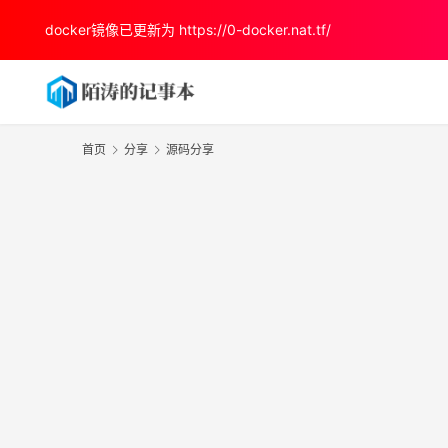
docker镜像已更新为
https://0-docker.nat.tf/
首页
分享
源码分享