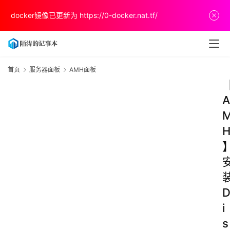
docker镜像已更新为
https://0-docker.nat.tf/
首页
服务器面板
AMH面板
A
i
s