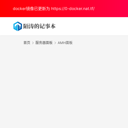
docker镜像已更新为
https://0-docker.nat.tf/
首页
服务器面板
AMH面板