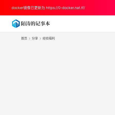
docker镜像已更新为
https://0-docker.nat.tf/
首页
分享
经验福利