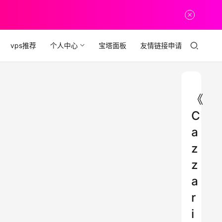
vps推荐
个人中心
宝塔面板
友情链接申请
《
C
a
z
z
a
r
i