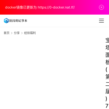
docker镜像已更新为
https://0-docker.nat.tf/
首页
分享
经验福利
(
)
7