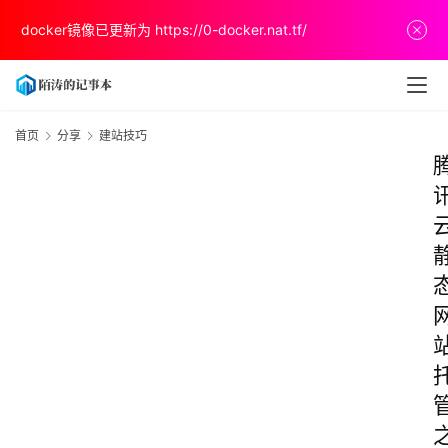
docker镜像已更新为
https://0-docker.nat.tf/
首页
分享
建站技巧