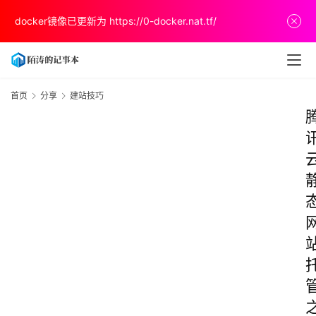
docker镜像已更新为
https://0-docker.nat.tf/
首页
分享
建站技巧