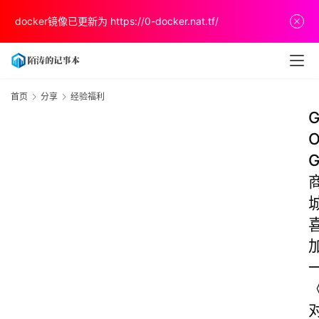
docker镜像已更新为
https://0-docker.nat.tf/
首页
分享
经验福利