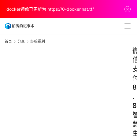
docker镜像已更新为
https://0-docker.nat.tf/
首页
分享
经验福利
8
.
8