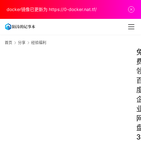
docker镜像已更新为
https://0-docker.nat.tf/
首页
分享
经验福利
3