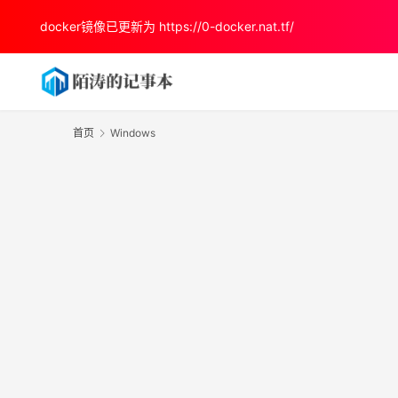
docker镜像已更新为
https://0-docker.nat.tf/
首页
Windows