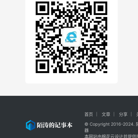
首页
文章
分享
© Copyright 2016-20
器
本网站由棉花云设计并提供技