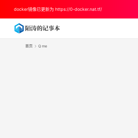
docker镜像已更新为
https://0-docker.nat.tf/
首页
Q me