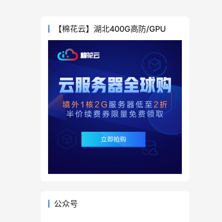
【棉花云】湖北400G高防/GPU
公众号