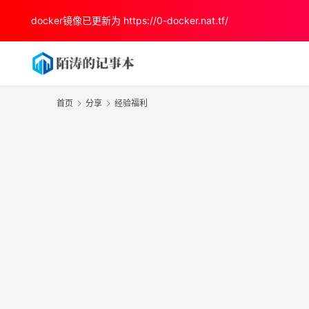
docker镜像已更新为
https://0-docker.nat.tf/
首页
分享
经验福利