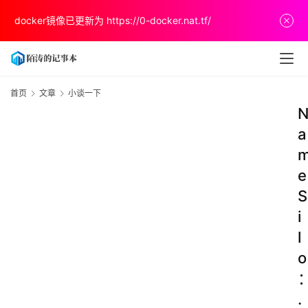
docker镜像已更新为
https://0-docker.nat.tf/
首页
文章
小谈一下
a
e
S
i
l
o
.