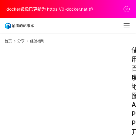
docker镜像已更新为
https://0-docker.nat.tf/
首页
分享
经验福利
A
P
P