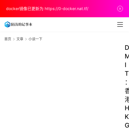
docker镜像已更新为
https://0-docker.nat.tf/
首页
文章
小谈一下
I
T
K