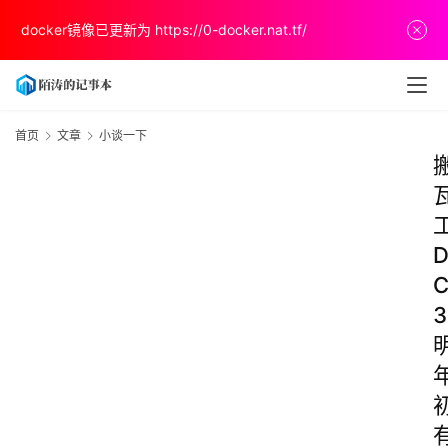
docker镜像已更新为
https://0-docker.nat.tf/
首页
文章
小谈一下
3