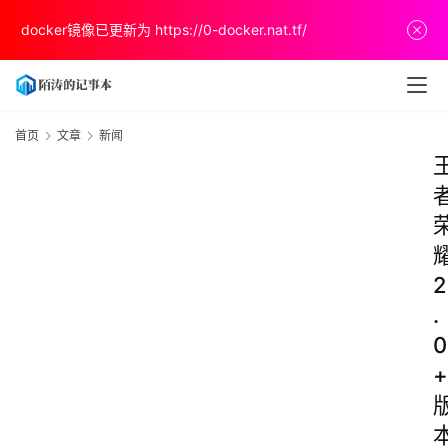
docker镜像已更新为
https://0-docker.nat.tf/
首页
文章
新闻
2
.
0
+