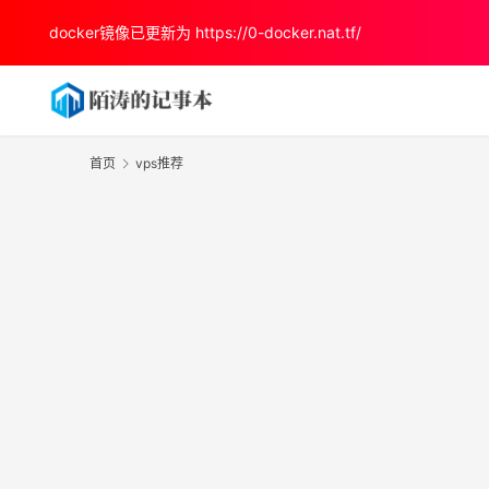
docker镜像已更新为
https://0-docker.nat.tf/
首页
vps推荐