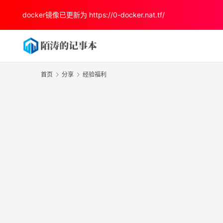
docker镜像已更新为
https://0-docker.nat.tf/
首页
分享
经验福利