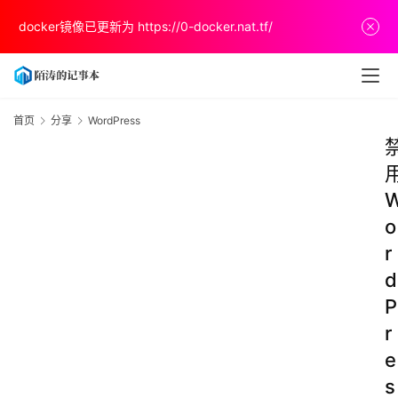
docker镜像已更新为
https://0-docker.nat.tf/
首页
分享
WordPress
o
r
d
P
r
e
s