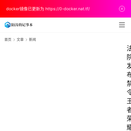
docker镜像已更新为
https://0-docker.nat.tf/
首页
文章
新闻