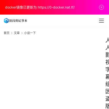
docker镜像已更新为
https://0-docker.nat.tf/
首页
文章
小谈一下