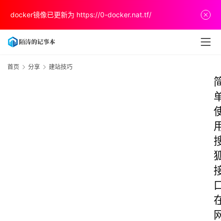
docker镜像已更新为
https://0-docker.nat.tf/
首页
分享
建站技巧