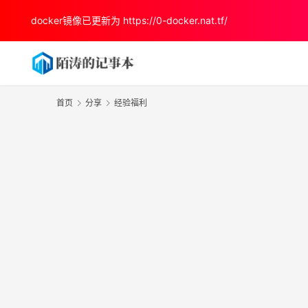
docker镜像已更新为
https://0-docker.nat.tf/
首页
分享
经验福利