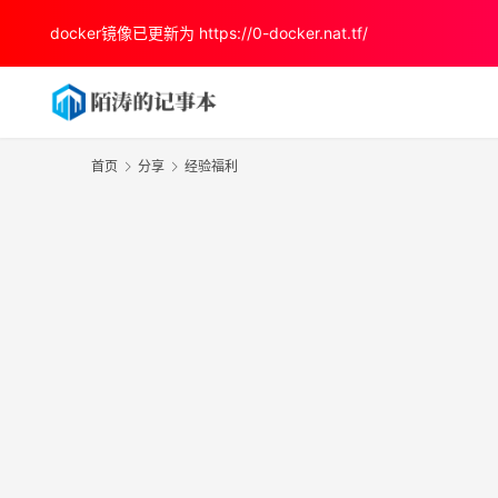
docker镜像已更新为
https://0-docker.nat.tf/
首页
分享
经验福利