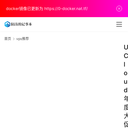
docker镜像已更新为
https://0-docker.nat.tf/
首页
vps推荐
l
o
u
d